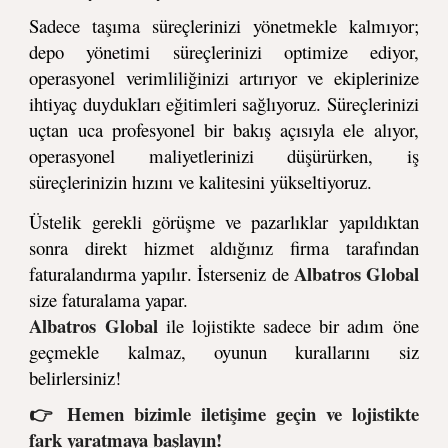
Sadece taşıma süreçlerinizi yönetmekle kalmıyor;
depo yönetimi süreçlerinizi optimize ediyor,
operasyonel verimliliğinizi artırıyor ve ekiplerinize
ihtiyaç duydukları eğitimleri sağlıyoruz. Süreçlerinizi
uçtan uca profesyonel bir bakış açısıyla ele alıyor,
operasyonel maliyetlerinizi düşürürken, iş
süreçlerinizin hızını ve kalitesini yükseltiyoruz.
Üstelik gerekli görüşme ve pazarlıklar yapıldıktan
sonra direkt hizmet aldığınız firma tarafından
Albatros Global
fatura
landırma yapılır
. İsterseniz de
size
faturalama yapar.
Albatros Global
ile lojistikte sadece bir adım öne
geçmekle kalmaz, oyunun kurallarını siz
belirlersiniz!
👉 Hemen bizimle iletişime geçin ve lojistikte
fark yaratmaya başlayın!