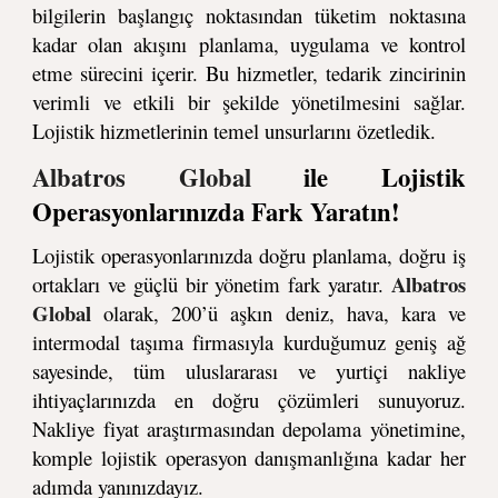
bilgilerin başlangıç noktasından tüketim noktasına
kadar olan akışını planlama, uygulama ve kontrol
etme sürecini içerir. Bu hizmetler, tedarik zincirinin
verimli ve etkili bir şekilde yönetilmesini sağlar.
Lojistik hizmetlerinin temel unsurlarını özetledik.
Albatros Global
ile Lojistik
Operasyonlarınızda Fark Yaratın!
Lojistik operasyonlarınızda doğru planlama, doğru iş
Albatros
ortakları ve güçlü bir yönetim fark yaratır.
Global
olarak, 200’ü aşkın deniz, hava, kara ve
intermodal taşıma firmasıyla kurduğumuz geniş ağ
sayesinde, tüm uluslararası ve yurtiçi nakliye
ihtiyaçlarınızda en doğru çözümleri sunuyoruz.
Nakliye fiyat araştırmasından depolama yönetimine,
komple lojistik operasyon danışmanlığına kadar her
adımda yanınızdayız.