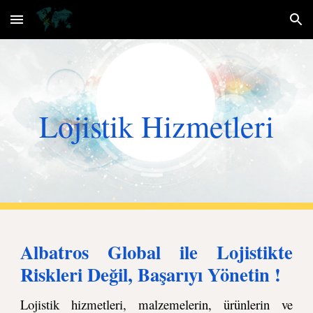
Skip to main content
Skip to navigation
Lojistik Hizmetleri
Albatros Global
ile Lojistikte
Riskleri Değil, Başarıyı Yönetin !
Lojistik hizmetleri, malzemelerin, ürünlerin ve